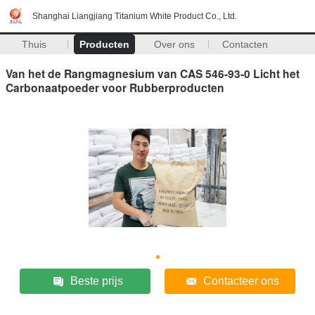
Shanghai Liangjiang Titanium White Product Co., Ltd.
Thuis
Producten
Over ons
Contacten
Van het de Rangmagnesium van CAS 546-93-0 Licht het
Carbonaatpoeder voor Rubberproducten
Beste prijs
Contacteer ons