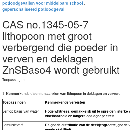
potloodgevallen voor middelbare school
,
gepersonaliseerd potloodgeval
CAS no.1345-05-7
lithopoon met groot
verbergend die poeder in
verven en deklagen
ZnSBaso4 wordt gebruikt
Toepassingen:
1.
Kenmerkende eisen ten aanzien van lithopoon in deklagen en verven.
Toepassingen
Kenmerkende vereisten
verf op basis van water
Hoge whitness, gemakkelijk uit te spreiden, sterk
vloeibaarheid en langere opslagcapaciteit.
emulsieverf
De goede distributie van de deeltjesgrootte, goede 
goede stabiliteit.