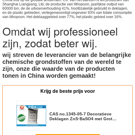
Shanghai Liangjiang, Ltd, de productie van lithopoon, jaarlijkse output van
60000 ton, de de uitvoerverhouding 41%, hoofdzakelijk gebruikt in deklagen,
en de plastic gebieden, vertegenwoordigt ongeveer 93% van totale consumptie
van lithopoon. Het deklaaggebied over 77%, het plastic gebied over 16%.
Omdat wij professioneel
zijn, zodat beter wij.
wij streven de leverancier van de belangrijke
chemische grondstoffen van de wereld te
zijn, onze die waarde van de producten
tonen in China worden gemaakt!
Krijg de beste prijs voor
CAS no.1345-05-7 Decoratieve
Deklagen ZnS·BaSO4 met Grote
Verbergende Poedersgs ROSH