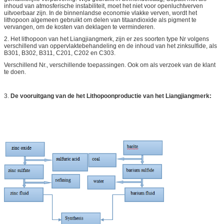
inhoud van atmosferische instabiliteit, moet het niet voor openluchtverven
uitvoerbaar zijn. In de binnenlandse economie vlakke verven, wordt het
lithopoon algemeen gebruikt om delen van titaandioxide als pigment te
vervangen, om de kosten van deklagen te verminderen.
2. Het lithopoon van het Liangjiangmerk, zijn er zes soorten type Nr volgens
verschillend van oppervlaktebehandeling en de inhoud van het zinksulfide, als
B301, B302, B311, C201, C202 en C303.
Verschillend Nr., verschillende toepassingen. Ook om als verzoek van de klant
te doen.
3.
De vooruitgang van de het Lithopoonproductie van het Liangjiangmerk: