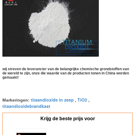
wij streven de leverancier van de belangrijke chemische grondstoffen van
de wereld te zijn, onze die waarde van de producten tonen in China worden
gemaakt!
titaandioxide in zeep
TiO2
Markeringen:
,
,
titaandioxidebrandkast
Krijg de beste prijs voor