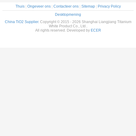
Thuis
|
Ongeveer ons
|
Contacteer ons
|
Sitemap
|
Privacy Policy
Desktopmening
China TiO2 Supplier.
Copyright © 2015 - 2026 Shanghai Liangjiang Titanium
White Product Co., Ltd..
All rights reserved. Developed by
ECER